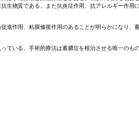
は抗生物質である。また抗炎症作用、抗アレルギー作用
過促進作用、粘膜修復作用のあることが明らかになり、
入っている。手術的療法は蓄膿症を根治させる唯一のも