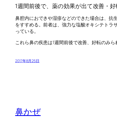
1週間前後で、薬の効果が出て改善・
鼻腔内におできや湿疹などのできた場合は、抗
をすすめる。前者は、強力な塩酸オキシテトラ
っている。
これら鼻の疾患は1週間前後で改善、好転のみら
2017年8月25日
鼻かぜ