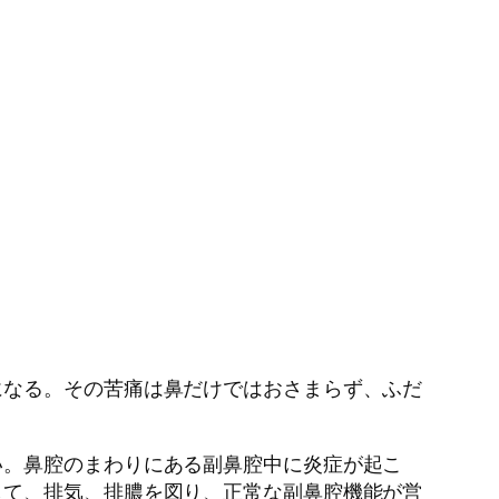
になる。その苦痛は鼻だけではおさまらず、ふだ
い。鼻腔のまわりにある副鼻腔中に炎症が起こ
して、排気、排膿を図り、正常な副鼻腔機能が営