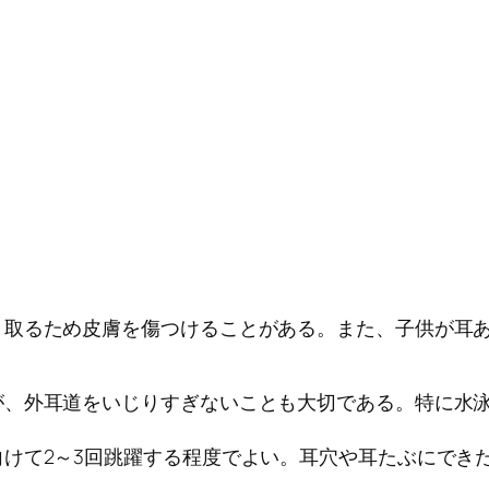
き取るため皮膚を傷つけることがある。また、子供が耳
が、外耳道をいじりすぎないことも大切である。特に水
けて2～3回跳躍する程度でよい。耳穴や耳たぶにでき