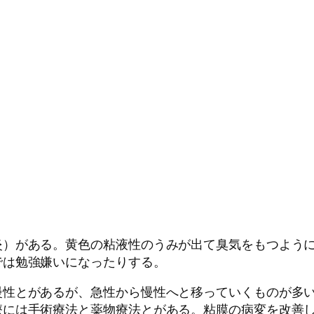
炎）がある。黄色の粘液性のうみが出て臭気をもつよう
では勉強嫌いになったりする。
慢性とがあるが、急性から慢性へと移っていくものが多
療には手術療法と薬物療法とがある。粘膜の病変を改善