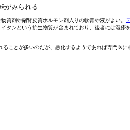
好転がみられる
生物質剤や副腎皮質ホルモン剤入りの軟膏や液がよい。
サイタンという抗生物質が含まれており、後者には湿疹
れることが多いのだが、悪化するようであれば専門医に