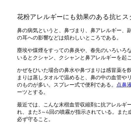
花粉アレルギーにも効果のある抗ヒス
鼻の病気というと、鼻づまり、鼻アレルギー、
の耳への影響などは煩わしいところである。
塵埃や煤煙をすっての鼻炎や、春先のいろいろ
いるとクシャン、クシャンと鼻アレルギーを起
かぜをひいた場合の鼻水や鼻づまりは感冒薬を
まりは蒸しタオルで温めると、鼻の中の血管や
のものが多い。スプレー式で便利である。
点鼻
ーツとする。
最近では、こんな末楷血管収縮剤に抗アレルギ
れ、また3～4回の噴霧が指示されている。また
必ず守ること。