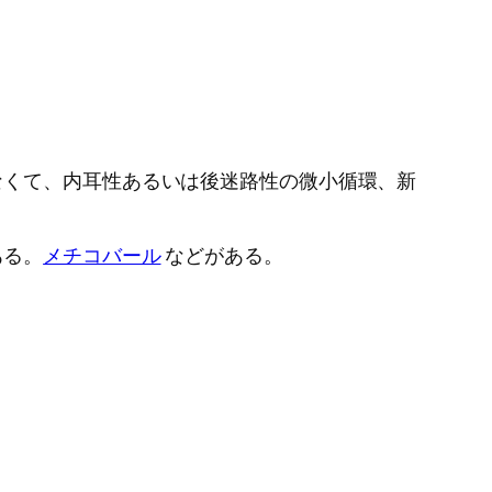
なくて、内耳性あるいは後迷路性の微小循環、新
ある。
メチコバール
などがある。