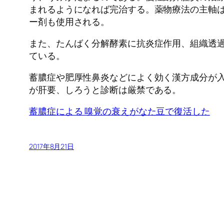
まれるようになれば完治する。薬物療法の主軸
ー剤も使用される。
また、たんばく分解酵素に抗炎症作用、組織透
ている。
蓄膿症や肥厚性鼻炎などによく効く漢方成分が
が肝要、しろうと診断は厳禁である。
蓄膿症による 嗅覚の衰えがなた豆で復活した
2017年8月21日