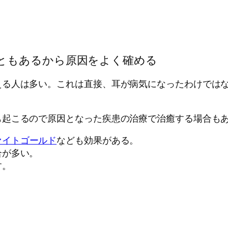
ともあるから原因をよく確める
える人は多い。これは直接、耳が病気になったわけでは
も起こるので原因となった疾患の治療で治癒する場合も
ァイトゴールド
なども効果がある。
合が多い。
す。