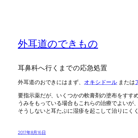
外耳道のできもの
耳鼻科へ行くまでの応急処置
外耳道のおできにはまず、
オキシドール
または
要指示薬だが、いくつかの軟膏剤の塗布をすす
うみをもっている場合もこれらの治療でよいが
そうしないと耳たぶに湿疹を起こして治りにく
2017年8月16日