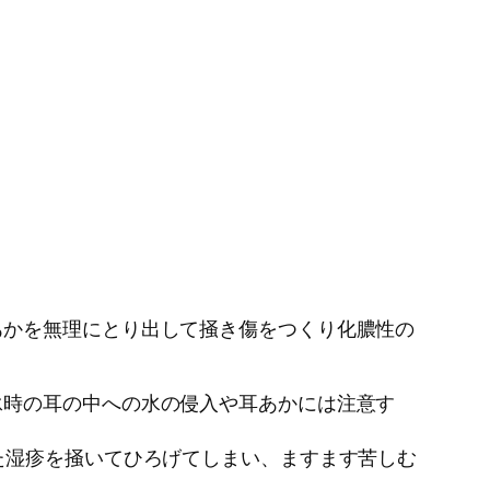
あかを無理にとり出して掻き傷をつくり化膿性の
泳時の耳の中への水の侵入や耳あかには注意す
た湿疹を掻いてひろげてしまい、ますます苦しむ