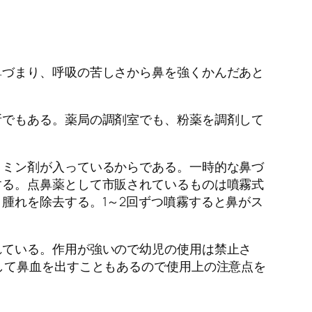
鼻づまり、呼吸の苦しさから鼻を強くかんだあと
所でもある。薬局の調剤室でも、粉薬を調剤して
タミン剤が入っているからである。一時的な鼻づ
する。点鼻薬として市販されているものは噴霧式
腫れを除去する。1～2回ずつ噴霧すると鼻がス
れている。作用が強いので幼児の使用は禁止さ
して鼻血を出すこともあるので使用上の注意点を