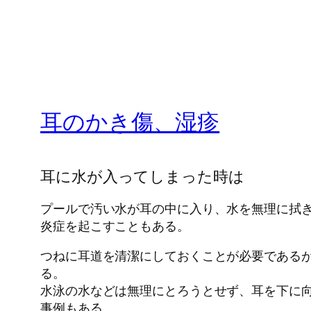
耳のかき傷、湿疹
耳に水が入ってしまった時は
プールで汚い水が耳の中に入り、水を無理に拭
炎症を起こすこともある。
つねに耳道を清潔にしておくことが必要である
る。
水泳の水などは無理にとろうとせず、耳を下に向
事例もある。