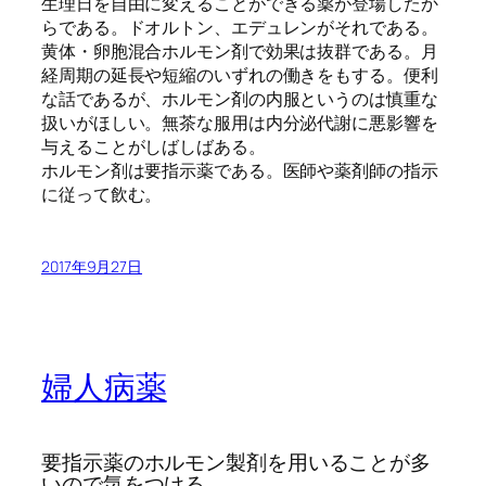
生理日を自由に変えることができる薬が登場したか
らである。ドオルトン、エデュレンがそれである。
黄体・卵胞混合ホルモン剤で効果は抜群である。月
経周期の延長や短縮のいずれの働きをもする。便利
な話であるが、ホルモン剤の内服というのは慎重な
扱いがほしい。無茶な服用は内分泌代謝に悪影響を
与えることがしばしばある。
ホルモン剤は要指示薬である。医師や薬剤師の指示
に従って飲む。
2017年9月27日
婦人病薬
要指示薬のホルモン製剤を用いることが多
いので気をつける