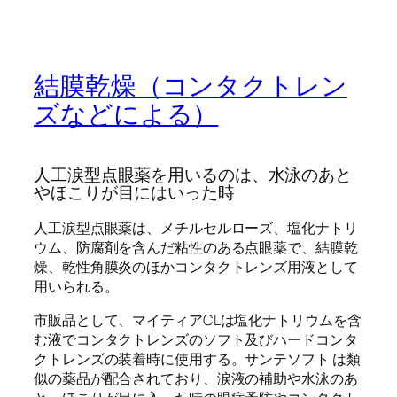
結膜乾燥（コンタクトレン
ズなどによる）
人工涙型点眼薬を用いるのは、水泳のあと
やほこりが目にはいった時
人工涙型点眼薬は、メチルセルローズ、塩化ナトリ
ウム、防腐剤を含んだ粘性のある点眼薬で、結膜乾
燥、乾性角膜炎のほかコンタクトレンズ用液として
用いられる。
市販品として、マイティアCLは塩化ナトリウムを含
む液でコンタクトレンズのソフト及びハードコンタ
クトレンズの装着時に使用する。サンテソフト は類
似の薬品が配合されており、涙液の補助や水泳のあ