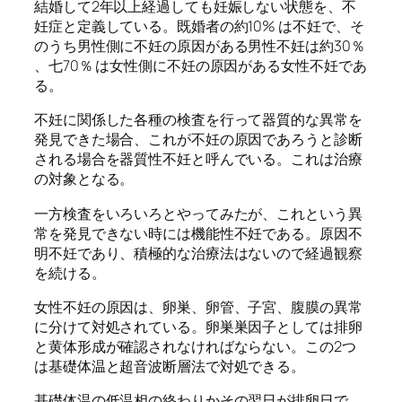
結婚して2年以上経過しても妊娠しない状態を、不
妊症と定義している。既婚者の約10% は不妊で、そ
のうち男性側に不妊の原因がある男性不妊は約30％
、七70％ は女性側に不妊の原因がある女性不妊であ
る。
不妊に関係した各種の検査を行って器質的な異常を
発見できた場合、これが不妊の原因であろうと診断
される場合を器質性不妊と呼んでいる。これは治療
の対象となる。
一方検査をいろいろとやってみたが、これという異
常を発見できない時には機能性不妊である。原因不
明不妊であり、積極的な治療法はないので経過観察
を続ける。
女性不妊の原因は、卵巣、卵管、子宮、腹膜の異常
に分けて対処されている。卵巣巣因子としては排卵
と黄体形成が確認されなければならない。この2つ
は基礎体温と超音波断層法で対処できる。
基礎体温の低温相の終わりかその翌日が排卵日で、