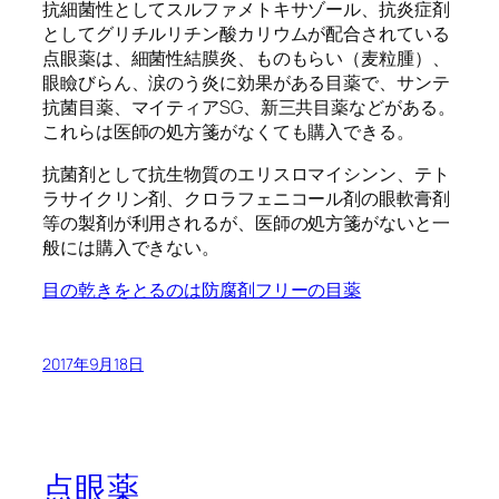
抗細菌性としてスルファメトキサゾール、抗炎症剤
としてグリチルリチン酸カリウムが配合されている
点眼薬は、細菌性結膜炎、ものもらい（麦粒腫）、
眼瞼びらん、涙のう炎に効果がある目薬で、サンテ
抗菌目薬、マイティアSG、新三共目薬などがある。
これらは医師の処方箋がなくても購入できる。
抗菌剤として抗生物質のエリスロマイシンン、テト
ラサイクリン剤、クロラフェニコール剤の眼軟膏剤
等の製剤が利用されるが、医師の処方箋がないと一
般には購入できない。
目の乾きをとるのは防腐剤フリーの目薬
2017年9月18日
点眼薬