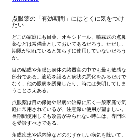
点眼薬の「有効期間」にはとくに気をつけ
たい
どこの家庭にも目薬、オキシドール、噴霧式の点鼻
薬などは常備薬としておいてあるだろう。ただし、
期限が切れていると知らずに使用していないだろう
か。
目の粘膜や角膜は身体の諸器官の中でも最も敏感な
部分である。適応を誤ると病状の悪化をみるだけで
なく、他の眼病を誘発したり、時には失明してしま
うことさえある。
点眼薬は目の保健や眼病の治療に広く一般家庭で気
軽に常用されているが、注意深い使用が望ましい。
長期間使用しても改善がみられない時には、専門医
を受診すべきである。
角膜疾患や緑内障などのむずかしい病気を除いて、