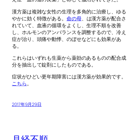
漢方薬は複雑な女性の生理を多角的に治療し、ゆる
やかに効く特徴がある。
命の母
、は漢方薬が配合さ
れていて、血液の循環をよくし、生理不順を改善
し、ホルモンのアンバランスを調整するので、冷え
症が治り、頭痛や動悸、のぼせなどにも効果があ
る。
これらはいずれも生薬から薬効のあるものの配合成
分を抽出して錠剤にしたものである。
症状がひどい更年期障害には漢方薬が効果的です。
こちら
。
2017年9月29日
月経不順