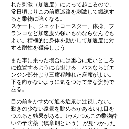
れた刺激（加速度）によって起こるので、
常日頃よりこの前庭迷路を刺激して鍛練す
ると乗物に強くなる。
スケート、ジェットコースター、体操、ブ
ランコなど加速度の強いものならなんでも
よい。積極的に身体を動かして加速度に対
する耐性を獲得しよう。
また車に乗った場合には重心に近いところ
に位置するように心掛ける。バスならばエ
ンジン部分より三席程離れた座席がよい。
下を向かないように気をつけて楽な姿勢で
座る。
目の前をかすめて通る近景は注視しない。
動きの少ない遠景を眺めるかあるいは目を
つぶると効果がある。tヮんlつんこの乗物酔
いの予防薬（鎮章剤という） が見つかった