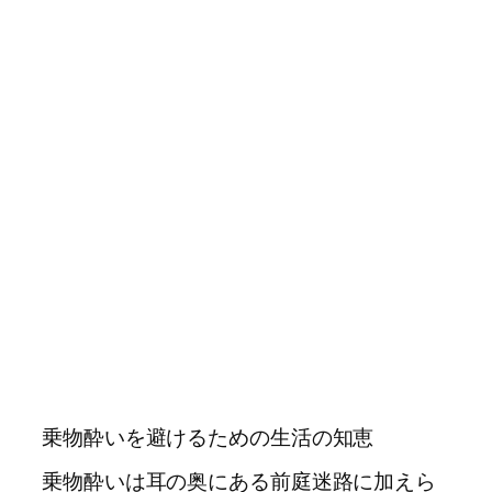
乗物酔いを避けるための生活の知恵
乗物酔いは耳の奥にある前庭迷路に加えら