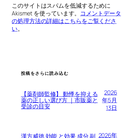
このサイトはスパムを低減するために
Akismet を使っています。
コメントデータ
の処理方法の詳細はこちらをご覧くださ
い
。
投稿をさらに読み込む
2026
【薬剤師監修】 動悸を抑える
年5月
薬の正しい選び方 ｜市販薬と
受診の目安
13日
2026年
漢方威徳 効能 と効果 成分 副