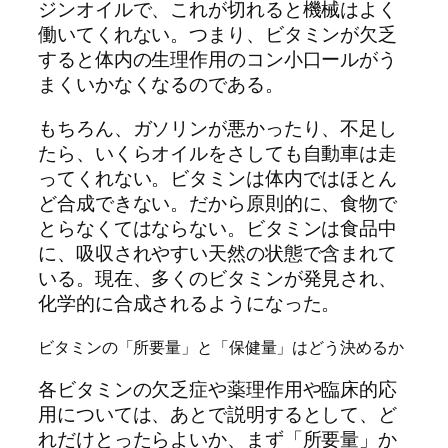
ジンオイルで、これが切れると機械はよく
働いてくれない。つまり、ビタミンが欠乏
すると体内の生理作用のコン小口ールがう
まくいかなくなるのである。
もちろん、ガソリンが悪かったり、不足し
たら、いくらオイルをさしても自動車は走
ってくれない。ビタミンは体内ではほとん
ど合成できない。だから原則的に、食物で
とらなくてはならない。ビタミンは食品中
に、吸収されやすい天然の状態で含まれて
いる。現在、多くのビタミンが発見され、
化学的に合成されるようになった。
ビタミンの「所要量」と「保健量」はどう決めるか
各ビタミンの欠乏症や薬理作用や臨床的応
用については、あとで説明するとして、ど
れだけとったらよいか、まず「所要量」か