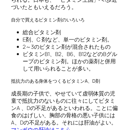
づいたともいえるだろう。
自分で買えるビタミン剤のいろいろ
総合ビタミン剤
E剤、C 剤など、単一のビタミン剤。
2～3のビタミン剤が混合されたもの
ビタミンB1、B2、B6、B12などのBグル
ープのビタミン剤。ほかの薬剤と併用
して用いられることが多い。
抵抗力のある身体をつくるビタミンA、D剤
成長期の子供で、やせていて虚弱体質の児
童で抵抗力のないものに往々にしてビタミ
ンA 、Dの不足があるといわれる。ことに偏
食のはげしい、胸部の骨格の悪い子供には
A、Dの不足がある。それには肝油がよい。
マンボウの肝油はこちら
。