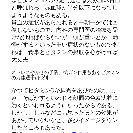
と呼ばれる。赤血球が半分以下になってし
まうようなものもある。
貧血の症状があらわれると一朝一夕では回
復しないもので、内科の専門医の治療を受
けなければならないが、頭が重いとか、動
悸がするといった重い症状のないものであ
れば、食事とビタミンの摂取を心がければ
大丈夫。
ストレスやかぜの予防、抗ガン作用もあるビタミン
の万能選手はC剤
かつてビタミンCが脚光をあびたのは、し
み、そばかすといわれる顔面の色素沈着に
効くといわれるようになったからである。
しかし、しみなどにも思ったほどの効果が
あがっていないなど、多少イメージダウン
したところもあった。