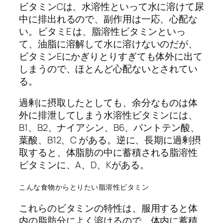
ビタミンCは、水溶性といって水に溶けて尿
中に排出れるので、副作用は一応、心配な
い。ビタミE は、脂溶性ビタミンといっ
て、油脂に溶解して水に溶けないのだが、
ビタミンEにかぎりとりすぎても体外に出て
しまうので、ほとんど心配ないとされてい
る。
過剰に摂取したとしても、余分なものは体
外に排泄してしまう水溶性ビタミンには、
B1、B2、ナイアシン、B6、パントテン酸、
葉酸、B12、C がある。逆に、長期に過剰摂
取すると、体脂肪の中に蓄積される脂溶性
ビタミンに、A、D、Kがある。
こんな食物からとりたい脂溶性ビタミン
これらのビタミンの特性は、服用すると体
内の脂肪分によく溶けるので、体内に蓄積