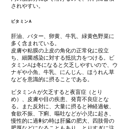
されやすい。
ビタミンA
肝油、バター、卵黄、牛乳、緑黄色野菜に
多く含まれている。
皮膚や粘膜の上皮の角化の正常化に役立
ち、細菌感染に対する抵抗力をつける。ビ
タミンAは冬になると欠乏しやすいので、ウ
ナギや小魚、牛乳、にんじん、ほうれん草
などを意識的に摂ることである。
ビタミンA が欠乏すると夜盲症（とり
め）、皮膚や目の疾患、発育不良症とな
る。また反対に、大量に摂ると神経過敏、
食欲不振、下痢、嘔吐などが小児に起き、
慢性的に過剰の時は肝臓の肥大、四肢骨の
肥厚などになることもあり、とりすぎに注