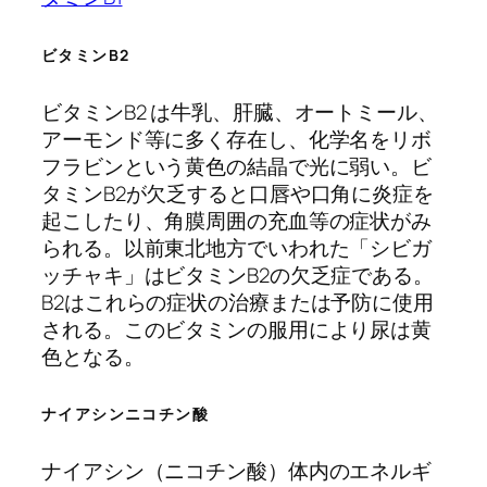
ビタミンB2
ビタミンB2 は牛乳、肝臓、オートミール、
アーモンド等に多く存在し、化学名をリボ
フラビンという黄色の結晶で光に弱い。ビ
タミンB2が欠乏すると口唇や口角に炎症を
起こしたり、角膜周囲の充血等の症状がみ
られる。以前東北地方でいわれた「シビガ
ッチャキ」はビタミンB2の欠乏症である。
B2はこれらの症状の治療または予防に使用
される。このビタミンの服用により尿は黄
色となる。
ナイアシンニコチン酸
ナイアシン（ニコチン酸）体内のエネルギ