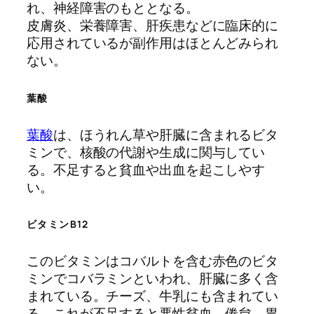
れ、神経障害のもととなる。
皮膚炎、栄養障害、肝疾患などに臨床的に
応用されているが副作用はほとんどみられ
ない。
葉酸
葉酸
は、ほうれん草や肝臓に含まれるビタ
ミンで、核酸の代謝や生成に関与してい
る。不足すると貧血や出血を起こしやす
い。
ビタミンB12
このビタミンはコバルトを含む赤色のビタ
ミンでコバラミンといわれ、肝臓に多く含
まれている。チーズ、牛乳にも含まれてい
る。これが不足すると悪性貧血、倦怠、胃