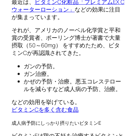
最近は、
ビタミンC化粧品「プレミアムEX C
ウォーターローション」
などの効果に注目
が集まっています。
それが、アメリカのノーベル化学賞と平和
賞の受賞者、ポーリング博士が著書で大量
摂取（50～60mg） をすすめたため、ビタ
ミンCが再認識されてきた。
ガンの予防。
ガン治療。
かぜの予防・治療。悪玉コレステロー
ルを減らすなど成人病の予防、治療。
などの効用を挙げている。
ビタミンCを多く含む食品
成人病予防にしっかり摂りたいビタミンE
ビタミンEは鶏の不妊を治療するビタミンと