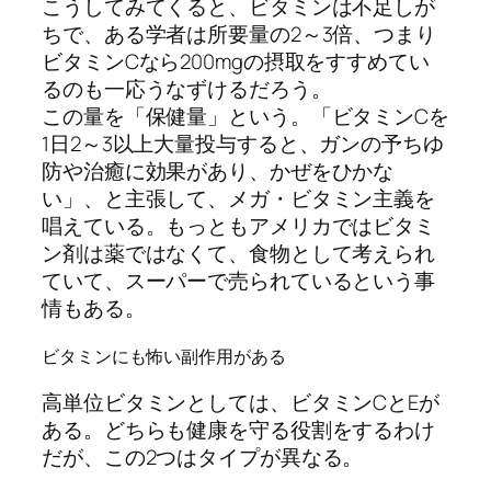
こうしてみてくると、ビタミンは不足しが
ちで、ある学者は所要量の2～3倍、つまり
ビタミンCなら200mgの摂取をすすめてい
るのも一応うなずけるだろう。
この量を「保健量」という。「ビタミンCを
1日2～3以上大量投与すると、ガンの予ちゆ
防や治癒に効果があり、かぜをひかな
い」、と主張して、メガ・ビタミン主義を
唱えている。もっともアメリカではビタミ
ン剤は薬ではなくて、食物として考えられ
ていて、スーパーで売られているという事
情もある。
ビタミンにも怖い副作用がある
高単位ビタミンとしては、ビタミンCとEが
ある。どちらも健康を守る役割をするわけ
だが、この2つはタイプが異なる。