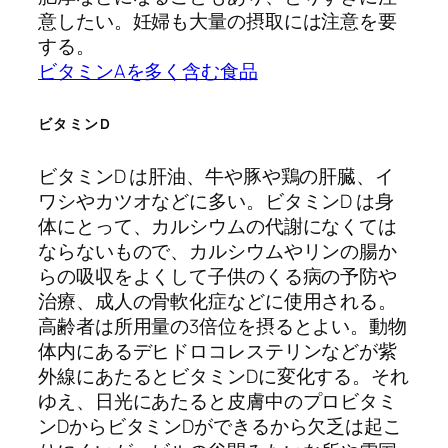
意したい。妊婦も大量の摂取には注意を要
する。
ビタミンAを多く含む食品
ビタミンD
ビタミンD は肝油、牛や豚や鶏の肝臓、イ
ワシやカツオなどに多い。ビタミンD は身
体にとって、カルシウムの代謝になくては
ならないもので、カルシウムやリンの腸か
らの吸収をよくして子供のくる病の予防や
治療、成人の骨軟化症などに使用される。
高齢者は所用量の3倍位を摂るとよい。動物
体内にあるデヒドロコレステリンなどが紫
外線にあたるとビタミンDに変化する。それ
ゆえ、日光にあたると皮膚中のプロビタミ
ンDからビタミンDができるから欠乏は起こ