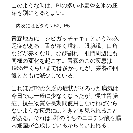
このような時は、B1の多い小麦や玄米の胚
芽を別にとるとよい。
口内炎にはビタミンB2、B6
青森地方に「シビガッチャキ」という‰欠
乏症がある。舌が赤く腫れ、眼腺縁、口角
などが赤くなり、ひび割れ、肛門周辺にも
同様の変化を起こす。青森のこの疾患は
1955年くらいまでは多かったが、栄養の回
復とともに減少している。
これほどB2の欠乏の症状がそろった病気は
今日では一般に少なくなったが、慢性胃腸
症、抗生物質を長期間使用しなければなら
ないような疾患にはときどき見られること
がある。それはB群のうちのニコチン酸を腸
内細菌が合成しているからといわれる。