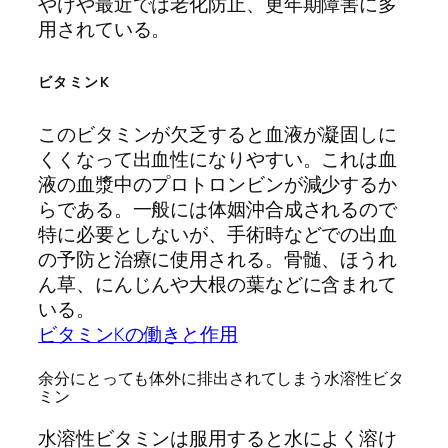
やけや最近では老化防止、更年期障害に多
用されている。
ビタミンK
このビタミンが欠乏すると血液が凝固しに
くくなって出血性になりやすい。これは血
液の血漿中のプロトロンビンが減少するか
らである。一般には体姻沖合成されるので
特に必要としないが、手術時などでの出血
の予防と治療に使用される。骨髄、ほうれ
ん草、にんじんや大根の葉などに含まれて
いる。
ビタミンKの働きと作用
余分にとっても体外に排出されてしまう水溶性ビタ
ミン
水溶性ビタミンは服用すると水によく溶け