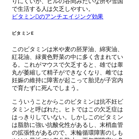
りにくいが、ビルの谷間みたいな所や雪国
で生活する人は欠乏しやすい。
ビタミンDのアンチエイジング効果
ビタミンE
このビタミンは米や麦の胚芽油、綿実油、
紅花油、緑黄色野菜の中に多く含まれてい
る。これがマウスで欠乏すると、雄では睾
丸が萎縮して精子ができなくなり、雌では
妊娠の維持に障害が起こって胎児が子宮内
で育たずに死んでしまう。
こういうことからこのビタミンは抗不妊ビ
タミンと呼ばれた。ヒトではこの欠乏症は
はっきりしていない。しかしこのビタミン
は脂肪に強い抗酸化性があるし、末梢血管
の拡張性があるので、末輪循環障害のしも