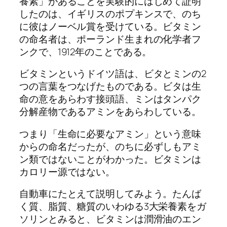
養素」があることを実験的にはじめて証明
したのは、イギリスのポプキンスで、のち
に彼はノーベル賞を受けている。ビタミン
の命名者は、ポーランド生まれの化学者フ
ンクで、1912年のことである。
ビタミンというドイツ語は、ビタとミンの2
つの言葉をつなげたものである。ビタは生
命の意をあらわす接頭語、ミンはタンパク
分解産物であるアミンをあらわしている。
つまり「生命に必要なアミン」という意味
からの命名だったが、のちに必ずしもアミ
ン類ではないことがわかった。ビタミンは
カロリー源ではない。
自動車にたとえて説明してみよう。たんば
く質、脂質、糖質のいわゆる3大栄養素をガ
ソリンとみると、ビタミンは潤滑油のエン