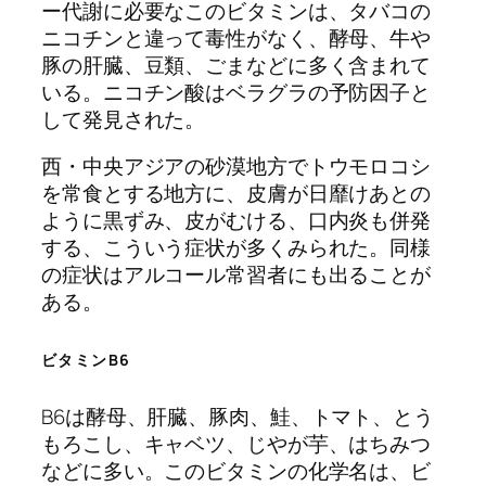
ー代謝に必要なこのビタミンは、タバコの
ニコチンと違って毒性がなく、酵母、牛や
豚の肝臓、豆類、ごまなどに多く含まれて
いる。ニコチン酸はベラグラの予防因子と
して発見された。
西・中央アジアの砂漠地方でトウモロコシ
を常食とする地方に、皮膚が日靡けあとの
ように黒ずみ、皮がむける、口内炎も併発
する、こういう症状が多くみられた。同様
の症状はアルコール常習者にも出ることが
ある。
ビタミンB6
B6は酵母、肝臓、豚肉、鮭、トマト、とう
もろこし、キャベツ、じやが芋、はちみつ
などに多い。このビタミンの化学名は、ビ