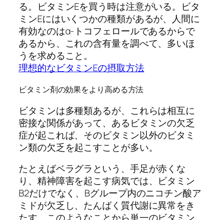
る。ビタミンEを買う時は注意がいる。ビタ
ミンEにはいくつかの種類があるが、人間に
有効なのはα-トコフェロールであるからで
あるから、これの含有量を調べて、多いほ
うを求めること。
理想的なビタミンEの摂取方法
ビタミン剤の効果をより高める方法
ビタミンは多種類あるが、これらは相互に
密接な関係があって、あるビタミンの欠乏
症が起これば、そのビタミン以外のビタミ
ン類の欠乏を起こすことが多い。
たとえばベラグラという、手足が赤くな
り、精神障害を起こす病気では、ビタミン
B2だけでなく、Bグループ内のニコチン酸ア
ミドが欠乏し、たんばく質代謝に異常をき
たす。このようなことから単一のビタミン