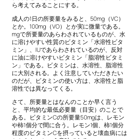
ら考えてみることにする。
成人の1日の所要量をみると、50mg（VC）
とか。100mg（VO）とか実に微量である。
mgで所要量のあらわされているものが、水
に溶けやすい性質のビタミン「水溶性ビタ
ミン」、IUであらわされているのが、反対
に油に溶けやすいビタミン「脂溶性ビタミ
ン」である。ビタミンは、水溶性、脂溶性
に大別される。よく注意していただきたい
のだが、ビタミンの使い方は、水溶性と脂
溶性では異なってくる。
さて、所要量とはなんのことか早く言う
と、平均的な最低必要量（目安）のことで
ある。ビタミンCの所要量50mgは、レモン
や柿1個分で間に合う。レモン1個、柿1個分
程度のビタミンCを摂っていると壊血病には