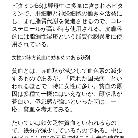
ビタミンB6は酵母中に多量に含まれるビタ
ミンで、肝細胞と神経細胞の働きを活発に
し、また脂質代謝を促進させるので、コレ
ステロールが高い時も使用される。皮膚科
的には脂漏性湿疹という脂質代謝異常に使
用されている。
女性の味方貧血に効きめのある鉄剤
貧血とは、赤血球が減少して血色素の減少
するものであるが、「隠れた国民病」とい
われるほどで、特に女性に多い。貧血の原
因は多種で一概にはいえないが、顔や爪が
蒼白い、倦怠感が強いといった時は、一
応、貧血を考えてみる。
たいていは鉄欠乏性貧血といわれるもの
で、鉄分が減少しているものである。中に
はビタミンB12の不足で起こる大赤血球貧血