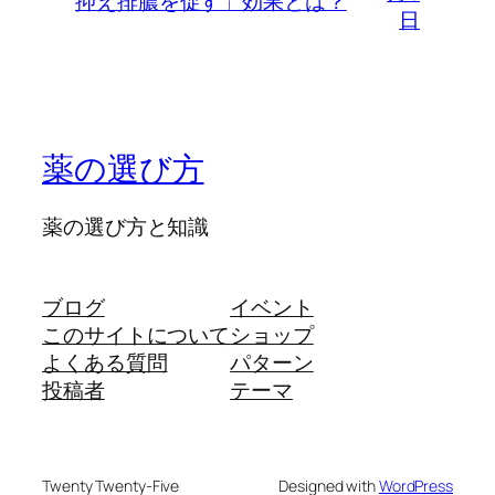
抑え排膿を促す」効果とは？
日
薬の選び方
薬の選び方と知識
ブログ
イベント
このサイトについて
ショップ
よくある質問
パターン
投稿者
テーマ
Twenty Twenty-Five
Designed with
WordPress