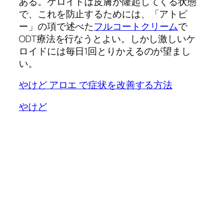
ある。ケロイドは皮膚が隆起してくる状態
で、これを防止するためには、「アトピ
ー」の項で述べた
フルコートクリーム
で
ODT療法を行なうとよい。しかし激しいケ
ロイドには毎日1回とりかえるのが望まし
い。
やけど アロエ で症状を改善する方法
やけど