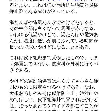
るとよい。これは強い局所抗生物質と炎症
抑止剤である成分が入っている。
湯たんぽや電気あんかでやけどをすると、
その中心部は白くなって周囲が赤くなる。
いわゆる低温やけどで、湯たんぽや電気あ
んかは温度は低いが肌にふれている時間が
長いので深いやけどになることがある。
これは皮下組織まで受傷したもので、うま
く処置はできない。皮膚科か外科に行くべ
きである。
やけどの家庭的処置はあくまでも小さな範
囲のものに限定されるべきである。なお、
大根おろしやみそは感染防止上、絶対にや
めてほしい。皮下組織卦で冒されたやけど
は、治ったあとでケロイドを起こすことが