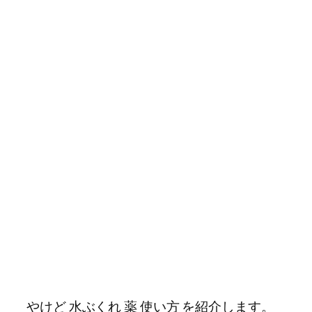
やけど 水ぶくれ 薬 使い方 を紹介します。