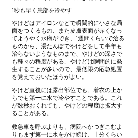
1秒も早く患部を冷やす
やけどはアイロンなどで瞬間的に小さな局
面をつくるもの、また皮膚表面が赤くなっ
てようやく水疱ができ、1週間くらいで治る
ものから、湯たんぽでやけどをして半年も
治らないようなものまで、やけどの深さで
も種々の程度がある。やけどは瞬間的に発
生することが多いので、最低限の応急処置
を覚えておいたほうがよい。
やけど直後には露出部位でも、着衣の上か
らでも第一に水で冷やすことである。これ
が数秒おくれても、やけどの程度は拡大す
ることがある。
救急車を呼ぶよりも、病院へかつぎこむよ
りもまず第一に水をかけ続け、十分くらい