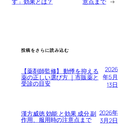
す」効果とは？
意点まで
→
投稿をさらに読み込む
2026
【薬剤師監修】 動悸を抑える
年5月
薬の正しい選び方 ｜市販薬と
受診の目安
13日
2026年
漢方威徳 効能 と効果 成分 副
作用、服用時の注意点まで
3月2日