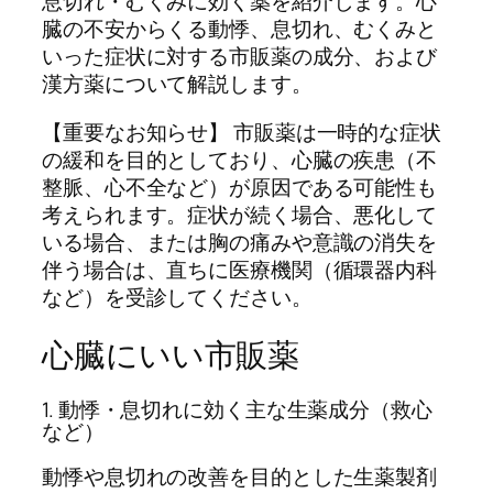
息切れ・むくみに効く薬を紹介します。心
臓の不安からくる動悸、息切れ、むくみと
いった症状に対する市販薬の成分、および
漢方薬について解説します。
【重要なお知らせ】 市販薬は一時的な症状
の緩和を目的としており、心臓の疾患（不
整脈、心不全など）が原因である可能性も
考えられます。症状が続く場合、悪化して
いる場合、または胸の痛みや意識の消失を
伴う場合は、直ちに医療機関（循環器内科
など）を受診してください。
心臓にいい市販薬
1. 動悸・息切れに効く主な生薬成分（救心
など）
動悸や息切れの改善を目的とした生薬製剤