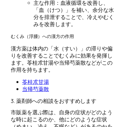
主な作用：血液循環を改善し、
「血（けつ）」を補い、余分な水
分を排泄することで、冷えやむく
みを改善します。
むくみ（浮腫）への漢方の作用
漢方薬は体内の「水（すい）」の滞りや偏
りを改善することでむくみに効果を発揮し
ます。苓桂朮甘湯や当帰芍薬散などがこの
作用を持ちます。
苓桂朮甘湯
当帰芍薬散
3. 薬剤師への相談をおすすめします
市販薬を選ぶ際は、自身の症状がどのよう
な時に起こるのか、他にどのような症状
（めまい、冷え、不眠など）があるのかを