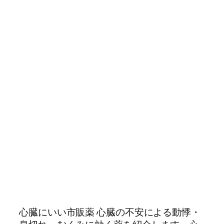
心臓にいい市販薬 心臓の不安による動悸・