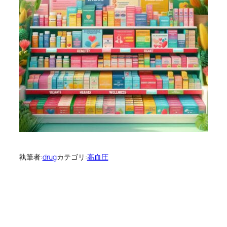
執筆者:
drug
カテゴリ:
高血圧