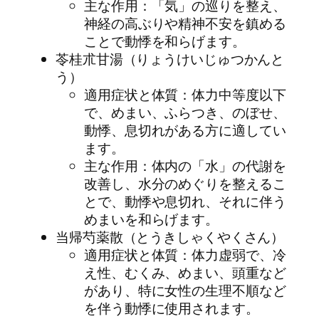
主な作用：「気」の巡りを整え、
神経の高ぶりや精神不安を鎮める
ことで動悸を和らげます。
苓桂朮甘湯（りょうけいじゅつかんと
う）
適用症状と体質：体力中等度以下
で、めまい、ふらつき、のぼせ、
動悸、息切れがある方に適してい
ます。
主な作用：体内の「水」の代謝を
改善し、水分のめぐりを整えるこ
とで、動悸や息切れ、それに伴う
めまいを和らげます。
当帰芍薬散（とうきしゃくやくさん）
適用症状と体質：体力虚弱で、冷
え性、むくみ、めまい、頭重など
があり、特に女性の生理不順など
を伴う動悸に使用されます。