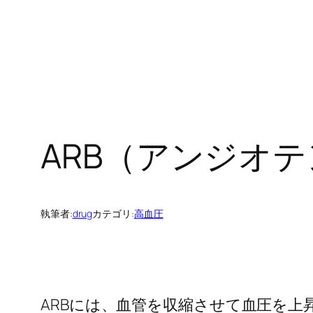
ARB（アンジオ
執筆者:
drug
カテゴリ:
高血圧
ARBには、血管を収縮させて血圧を