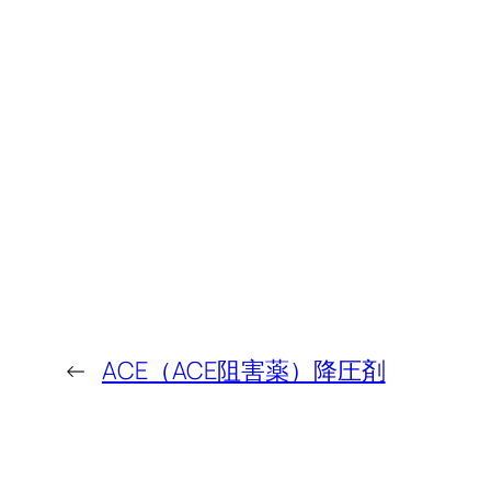
←
ACE（ACE阻害薬）降圧剤