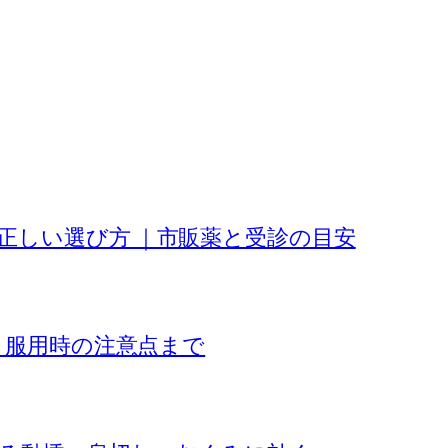
正しい選び方 ｜市販薬と受診の目安
用、服用時の注意点まで