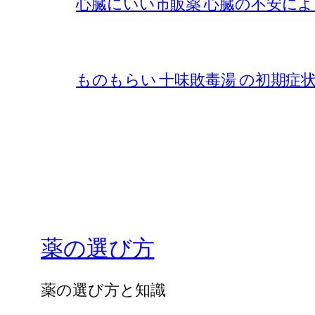
心臓にいい市販薬 心臓の不安に
ものもらい 十味敗毒湯 の初期
薬の選び方
薬の選び方と知識