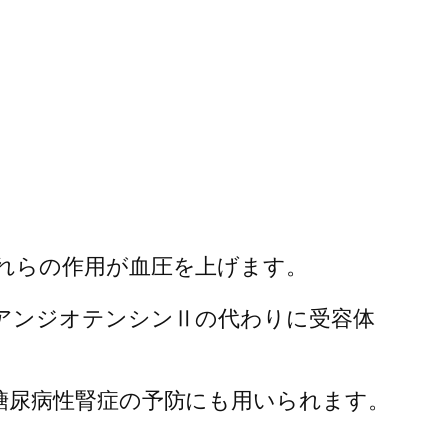
れらの作用が血圧を上げます。
アンジオテンシンⅡの代わりに受容体
糖尿病性腎症の予防にも用いられます。