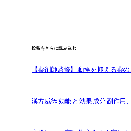
投稿をさらに読み込む
【薬剤師監修】 動悸を抑える薬の
漢方威徳 効能 と効果 成分 副作