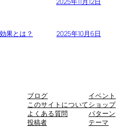
2025年11月12日
」効果とは？
2025年10月6日
ブログ
イベント
このサイトについて
ショップ
よくある質問
パターン
投稿者
テーマ