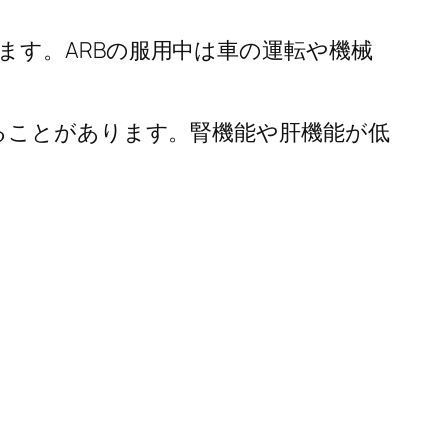
す。ARBの服用中は車の運転や機械
ることがあります。腎機能や肝機能が低