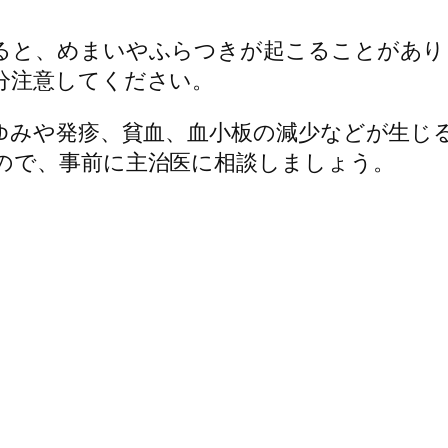
ると、めまいやふらつきが起こることがありま
分注意してください。
かゆみや発疹、貧血、血小板の減少などが生じ
ので、事前に主治医に相談しましょう。