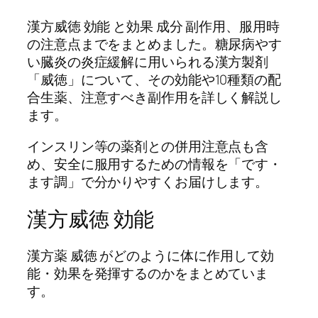
漢方威徳 効能 と効果 成分 副作用、服用時
の注意点までをまとめました。糖尿病やす
い臓炎の炎症緩解に用いられる漢方製剤
「威徳」について、その効能や10種類の配
合生薬、注意すべき副作用を詳しく解説し
ます。
インスリン等の薬剤との併用注意点も含
め、安全に服用するための情報を「です・
ます調」で分かりやすくお届けします。
漢方威徳 効能
漢方薬 威徳 がどのように体に作用して効
能・効果を発揮するのかをまとめていま
す。