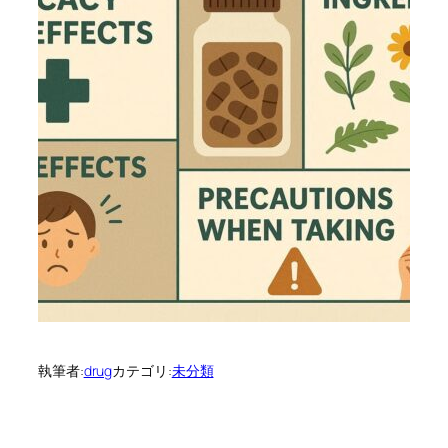
執筆者:
drug
カテゴリ:
未分類