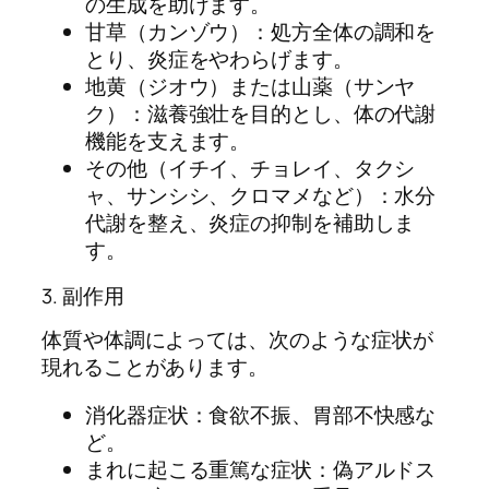
の生成を助けます。
甘草（カンゾウ）：処方全体の調和を
とり、炎症をやわらげます。
地黄（ジオウ）または山薬（サンヤ
ク）：滋養強壮を目的とし、体の代謝
機能を支えます。
その他（イチイ、チョレイ、タクシ
ャ、サンシシ、クロマメなど）：水分
代謝を整え、炎症の抑制を補助しま
す。
3. 副作用
体質や体調によっては、次のような症状が
現れることがあります。
消化器症状：食欲不振、胃部不快感な
ど。
まれに起こる重篤な症状：偽アルドス