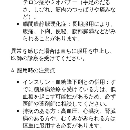
テロン症やミオパチー（手足のだる
さ、しびれ、筋肉のつっぱりや痛みな
ど）。
腸間膜静脈硬化症：長期服用により、
腹痛、下痢、便秘、腹部膨満などがみ
られることがあります。
異常を感じた場合は直ちに服用を中止し、
医師の診察を受けてください。
4. 服用時の注意点
インスリン・血糖降下剤との併用：す
でに糖尿病治療を受けている方は、低
血糖を起こす可能性があるため、必ず
医師や薬剤師に相談してください。
持病のある方：高血圧、心臓病、腎臓
病のある方や、むくみがみられる方は
慎重に服用する必要があります。