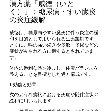
漢方薬「威徳（いと
く）」：糖尿病・すい臓炎
の炎症緩解
威徳は、糖尿病やすい臓炎に伴う炎症の緩
和を目的として用いられる生薬製剤です。
とくに、喉の強い渇きや多飲・多尿などの
症状がみられる方に適するとされていま
す。
体内の過剰な熱を冷まし、体液バランスを
整えることを目標とした処方構成です。
1. 効能と効果
次のような病状における炎症や随伴症状の
緩和に用いられます。