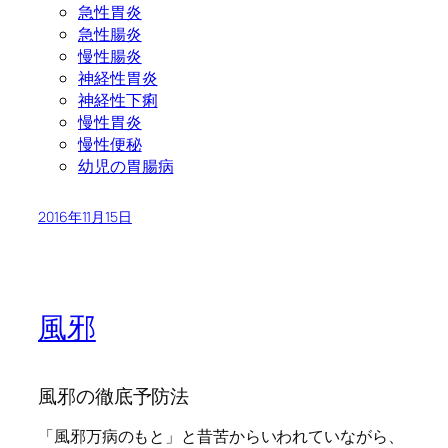
急性胃炎
急性腸炎
慢性腸炎
神経性胃炎
神経性下痢
慢性胃炎
慢性便秘
幼児の胃腸病
2016年11月15日
風邪
風邪の徹底予防法
「風邪万病のもと」と昔苦からいわれていながら、