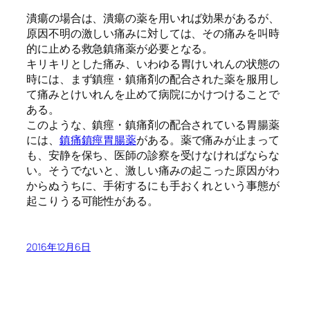
潰瘍の場合は、潰瘍の薬を用いれば効果があるが、
原因不明の激しい痛みに対しては、その痛みを叫時
的に止める救急鎮痛薬が必要となる。
キリキリとした痛み、いわゆる胃けいれんの状態の
時には、まず鎮痙・鎮痛剤の配合された薬を服用し
て痛みとけいれんを止めて病院にかけつけることで
ある。
このような、鎮痙・鎮痛剤の配合されている胃腸薬
には、
鎮痛鎮痙胃腸薬
がある。薬で痛みが止まって
も、安静を保ち、医師の診察を受けなければならな
い。そうでないと、激しい痛みの起こった原因がわ
からぬうちに、手術するにも手おくれという事態が
起こりうる可能性がある。
2016年12月6日