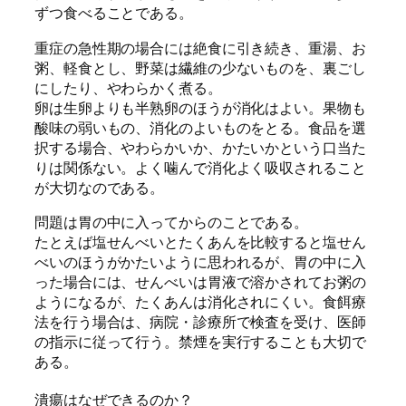
ずつ食べることである。
重症の急性期の場合には絶食に引き続き、重湯、お
粥、軽食とし、野菜は繊維の少ないものを、裏ごし
にしたり、やわらかく煮る。
卵は生卵よりも半熟卵のほうが消化はよい。果物も
酸味の弱いもの、消化のよいものをとる。食品を選
択する場合、やわらかいか、かたいかという口当た
りは関係ない。よく噛んで消化よく吸収されること
が大切なのである。
問題は胃の中に入ってからのことである。
たとえば塩せんべいとたくあんを比較すると塩せん
べいのほうがかたいように思われるが、胃の中に入
った場合には、せんべいは胃液で溶かされてお粥の
ようになるが、たくあんは消化されにくい。食餌療
法を行う場合は、病院・診療所で検査を受け、医師
の指示に従って行う。禁煙を実行することも大切で
ある。
潰瘍はなぜできるのか？