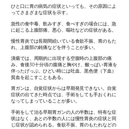
ひと口に胃の病気の症状といっても、その原因によ
ってさまざまな症状を示す。
急性の食中毒、飲みすぎ、食べすぎの場合には、急
に起こる上腹部痛、悪心、嘔吐などの症状がある。
慢性胃炎では長期間続いている食欲不振、胃のもた
れ、上腹部の鈍痛などを伴うことが多い。
潰瘍では、周期的に出現する空腹時の上腹部の痛
み、食後30十分頃の腹痛と胸やけ、酸っぱい胃液を
伴ったげっぶ、ひどい時には吐血、黒色便（下血）
貧血を起こすこともある。
胃ガンは、自覚症状からは早期発見できない。自覚
症状の出てきた時点では、手術をしても手おくれに
なってしまっていることが多い。
手術をして治る早期胃ガンの人の半数は、特有な症
状はなく、あとの半数の人には慢性胃炎の症状と同
じ症状が認められる。食欲不振、胃のもたれなどの