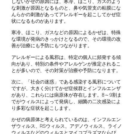
しないかぜの原因には、寒冷、ほこり、ガスのよう
な刺激が原因となるものと、鼻や気管支の粘膜にな
んらかの刺激があってアレルギーを起こしてかぜ症
状になるものがあります。
寒冷、ほこり、ガスなどの原因によるかぜは、特殊
な環境が発病のきっかけとなるので、その環境の改
善が治療にも予防にもつながります。
アレルギーによる風邪は、特定の個人に頻発する傾
向があり、特別の条件やアレルゲンが推定されるこ
とが多いので、その対策が治療や予防になります。
次に、「社会の迷惑」である感染する風邪について
ですが、大きく分けてかぜ症候群とインフルエンザ
があり、これらには病原体が存在します。8～9割ま
でがウィルスによって発病し、細菌の二次感染によ
り多彩な症状を起こします。
かぜの病原体と考えられているのは、インフルエン
ザウィルス、RSウィルス、アデノウィルス、ライノ
ウィルスなどのウィルスとマイコプラズマならび