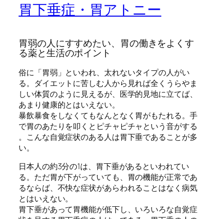
胃下垂症・胃アトニー
胃弱の人にすすめたい、胃の働きをよくす
る薬と生活のポイント
俗に「胃弱」といわれ、太れないタイプの人がい
る。ダイエットに苦しむ人から見れば全くうらやま
しい体質のように見えるが、医学的見地に立てば、
あまり健康的とはいえない。
暴飲暴食をしなくてもなんとなく胃がもたれる。手
で胃のあたりを叩くとピチャピチャという音がする
。こんな自覚症状のある人は胃下垂であることが多
い。
日本人の約3分の1は、胃下垂があるといわれてい
る。ただ胃が下がっていても、胃の機能が正常であ
るならば、不快な症状があらわれることはなく病気
とはいえない。
胃下垂があって胃機能が低下し、いろいろな自覚症