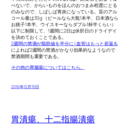
べないで、からいものをほんのおつまみ程度にとる
のみなので、しばしば胃炎になっている。盲のアル
コール量は30g （ビールなら大瓶1本半、日本酒なら
お銚子1本半、ウイスキーならダブル1杯半くらい）
以下に制限して、1週間に2日は休肝日のドライデイ
を決めておくことである。
2週間の禁酒が脂肪値を半分に | 血管はもっと若返る
によれば2週間の禁酒がかなり効果的なようなので
禁酒期間も重要である。
その他の胃腸薬についてはこちら。
2016年12月15日
胃潰瘍、十二指腸潰瘍