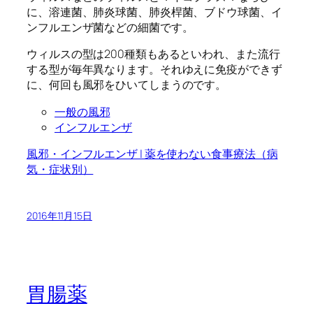
に、溶連菌、肺炎球菌、肺炎桿菌、ブドウ球菌、イ
ンフルエンザ菌などの細菌です。
ウィルスの型は200種類もあるといわれ、また流行
する型が毎年異なります。それゆえに免疫ができず
に、何回も風邪をひいてしまうのです。
一般の風邪
インフルエンザ
風邪・インフルエンザ | 薬を使わない食事療法（病
気・症状別）
2016年11月15日
胃腸薬