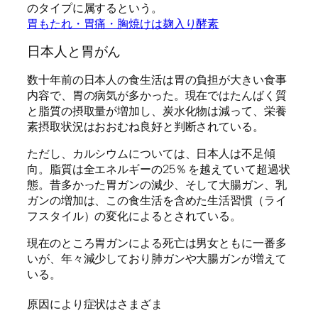
のタイプに属するという。
胃もたれ・胃痛・胸焼けは麹入り酵素
日本人と胃がん
数十年前の日本人の食生活は胃の負担が大きい食事
内容で、胃の病気が多かった。現在ではたんばく質
と脂質の摂取量が増加し、炭水化物は減って、栄養
素摂取状況はおおむね良好と判断されている。
ただし、カルシウムについては、日本人は不足傾
向。脂質は全エネルギーの25％ を越えていて超過状
態。昔多かった胃ガンの減少、そして大腸ガン、乳
ガンの増加は、この食生活を含めた生活習慣（ライ
フスタイル）の変化によるとされている。
現在のところ胃ガンによる死亡は男女ともに一番多
いが、年々減少しており肺ガンや大腸ガンが増えて
いる。
原因により症状はさまざま