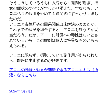
そうこうしているうちに入院から１週間が過ぎ、彼
女の症状のすべてがすっかり消えた。すなわち、ア
ロエベラの服用をやめて１週間後にすっかり回復し
たのだ。
アロエと毒性肝炎の因果関係は未解決のままだが、
これまでの状況を総合すると、アロエを疑うのが妥
当だろう。だが、アロエに肝臓への毒性はないとさ
れているから、この症例は個人に特異なものとも考
えられる。
アロエに限らず、摂取していて副作用があらわれた
ら、即座に中止するのが鉄則です。
アロエの効能・効果が期待できるアロエエキス（原
液）ならこちら
2024年4月21日