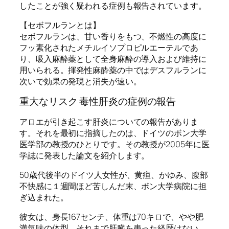
したことが強く疑われる症例も報告されています。
【セボフルランとは】
セボフルランは、甘い香りをもつ、不燃性の高度に
フッ素化されたメチルイソプロピルエーテルであ
り、吸入麻酔薬として全身麻酔の導入および維持に
用いられる。揮発性麻酔薬の中ではデスフルランに
次いで効果の発現と消失が速い。
重大なリスク 毒性肝炎の症例の報告
アロエが引き起こす肝炎についての報告がありま
す。それを最初に指摘したのは、ドイツのボン大学
医学部の教授のひとりです。その教授が2005年に医
学誌に発表した論文を紹介します。
50歳代後半のドイツ人女性が、黄疸、かゆみ、腹部
不快感に１週間ほど苦しんだ末、ボン大学病院に担
ぎ込まれた。
彼女は、身長167センチ、体重は70キロで、やや肥
満気味の体型。それまで肝臓を患った経歴はない