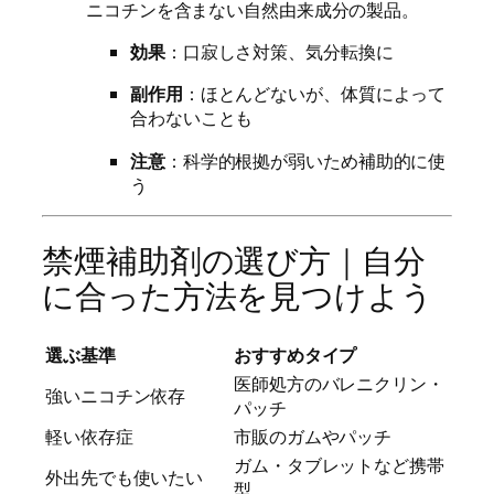
ニコチンを含まない自然由来成分の製品。
効果
：口寂しさ対策、気分転換に
副作用
：ほとんどないが、体質によって
合わないことも
注意
：科学的根拠が弱いため補助的に使
う
禁煙補助剤の選び方｜自分
に合った方法を見つけよう
選ぶ基準
おすすめタイプ
医師処方のバレニクリン・
強いニコチン依存
パッチ
軽い依存症
市販のガムやパッチ
ガム・タブレットなど携帯
外出先でも使いたい
型