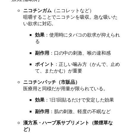
ニコチンガム
（ニコレットなど）
咀嚼することでニコチンを吸収。急な吸いた
い欲求に対応。
効果
：使用時にタバコの欲求が抑えられ
る
副作用
：口の中の刺激、喉の違和感
ポイント
：正しい噛み方（かんで、止め
て、またかむ）が重要
ニコチンパッチ（市販品）
医療用と同様だが用量が限られている。
効果
：1日1回貼るだけで安定した効果
副作用
：肌の刺激、軽度の不眠など
漢方系・ハーブ系サプリメント（禁煙草な
ど）