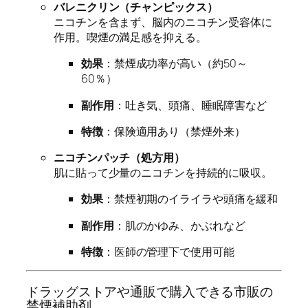
バレニクリン（チャンピックス）
ニコチンを含まず、脳内のニコチン受容体に
作用。喫煙の満足感を抑える。
効果
：禁煙成功率が高い（約50～
60％）
副作用
：吐き気、頭痛、睡眠障害など
特徴
：保険適用あり（禁煙外来）
ニコチンパッチ（処方用）
肌に貼って少量のニコチンを持続的に吸収。
効果
：禁煙初期のイライラや頭痛を緩和
副作用
：肌のかゆみ、かぶれなど
特徴
：医師の管理下で使用可能
ドラッグストアや通販で購入できる市販の
禁煙補助剤