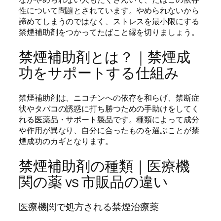
性について問題とされています。やめられないから
諦めてしまうのではなく、ストレスを最小限にする
禁煙補助剤をつかってたばこと縁を切りましょう。
禁煙補助剤とは？｜禁煙成
功をサポートする仕組み
禁煙補助剤は、ニコチンへの依存を和らげ、禁断症
状やタバコの誘惑に打ち勝つための手助けをしてく
れる医薬品・サポート製品です。種類によって成分
や作用が異なり、自分に合ったものを選ぶことが禁
煙成功のカギとなります。
禁煙補助剤の種類｜医療機
関の薬 vs 市販品の違い
医療機関で処方される禁煙治療薬