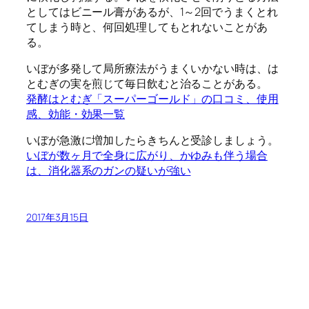
としてはビニール膏があるが、1～2回でうまくとれ
てしまう時と、何回処理してもとれないことがあ
る。
いぼが多発して局所療法がうまくいかない時は、は
とむぎの実を煎じて毎日飲むと治ることがある。
発酵はとむぎ「スーパーゴールド」の口コミ、使用
感、効能・効果一覧
いぼが急激に増加したらきちんと受診しましょう。
いぼが数ヶ月で全身に広がり、かゆみも伴う場合
は、消化器系のガンの疑いが強い
2017年3月15日