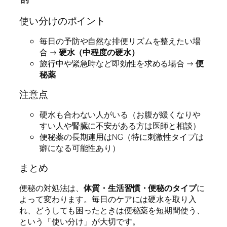
使い分けのポイント
毎日の予防や自然な排便リズムを整えたい場
合 →
硬水（中程度の硬水）
旅行中や緊急時など即効性を求める場合 →
便
秘薬
注意点
硬水も合わない人がいる（お腹が緩くなりや
すい人や腎臓に不安がある方は医師と相談）
便秘薬の長期連用はNG（特に刺激性タイプは
癖になる可能性あり）
まとめ
便秘の対処法は、
体質・生活習慣・便秘のタイプ
に
よって変わります。毎日のケアには硬水を取り入
れ、どうしても困ったときは便秘薬を短期間使う、
という「使い分け」が大切です。