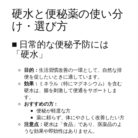
硬水と便秘薬の使い分
け・選び方
■ 日常的な便秘予防には
「硬水」
目的：
生活習慣改善の一環として、自然な排
便を促したいときに適しています。
効果：
ミネラル（特にマグネシウム）を含む
硬水は、腸を刺激して便通をサポートしま
す。
おすすめの方：
便秘が軽度な方
薬に頼らず、体にやさしく改善したい方
注意点：
硬水は「食品」であり、医薬品のよ
うな効果や即効性はありません。