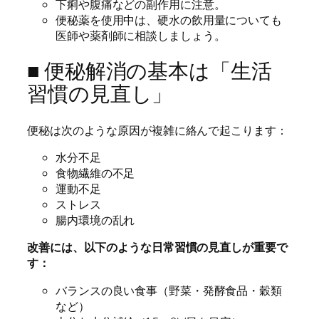
下痢や腹痛などの副作用に注意。
便秘薬を使用中は、硬水の飲用量についても
医師や薬剤師に相談しましょう。
■ 便秘解消の基本は「生活
習慣の見直し」
便秘は次のような原因が複雑に絡んで起こります：
水分不足
食物繊維の不足
運動不足
ストレス
腸内環境の乱れ
改善には、以下のような日常習慣の見直しが重要で
す：
バランスの良い食事（野菜・発酵食品・穀類
など）