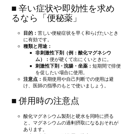
■ 辛い症状や即効性を求め
るなら「便秘薬」
目的：
苦しい便秘症状を早く和らげたいとき
に有効です。
種類と用途：
非刺激性下剤（例：酸化マグネシウ
ム）：
便が硬くて出にくいときに。
刺激性下剤・浣腸・坐薬：
短期間で排便
を促したい場合に使用。
注意点：
長期使用や自己判断での使用は避
け、医師の指導のもとで使いましょう。
■ 併用時の注意点
酸化マグネシウム製剤と硬水を同時に摂る
と、マグネシウムの過剰摂取になるおそれが
あります。